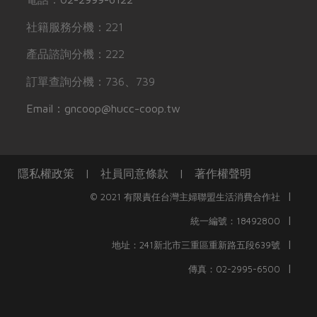
社籍服務分機：221
產品諮詢分機：222
訂單查詢分機：736、739
Email：gncoop@hucc-coop.tw
隱私權政策
|
社員同意條款
|
著作權聲明
|
© 2021 有限責任台灣主婦聯盟生活消費合作社
|
統一編號：18492800
|
地址：241新北市三重區重新路五段639號
|
傳真：02-2995-6500