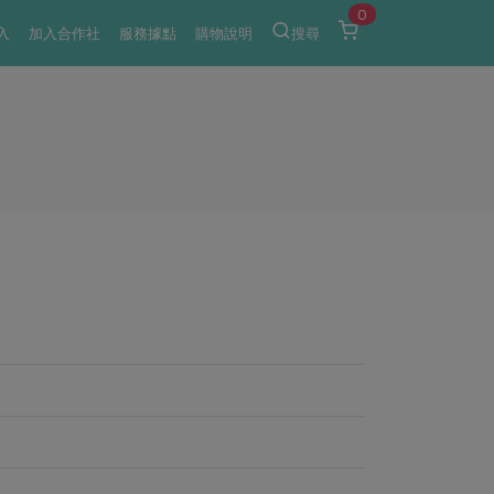
0
入
加入合作社
服務據點
購物說明
搜尋