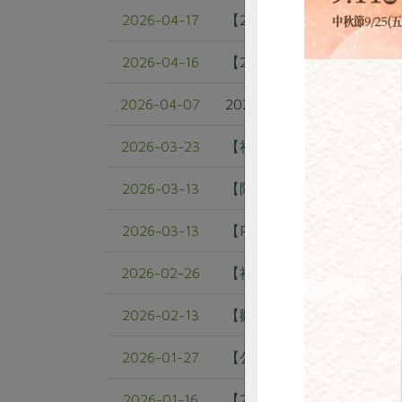
2026-04-17
【2026母親節預購案】綠
2026-04-16
【2026年防災士培訓課程
2026-04-07
2025年社員股息與社員分
2026-03-23
【社內公告】農友楊士藝「
2026-03-13
【限時活動】寵愛自己、感
惜
2026-03-13
【Pi錢包回饋公告】3~8
2026-02-26
【社內公告】高山烏龍春茶
2026-02-13
【歡迎下載】2026年主婦
2026-01-27
【公告】 關於媒體報導「
2026-01-16
【2026年貨預購專案-預