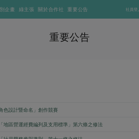
別企畫
綠主張
關於合作社
重要公告
社員登
重要公告
P角色設計暨命名」創作競賽
「地區營運經費編列及支用標準」第六條之修法