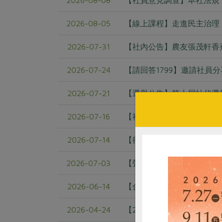
2026-08-08
【社員意見調查】本社法規
2026-08-05
【線上課程】走進民主治理：
2026-07-31
【社內公告】農友張茂軒香
2026-07-24
【請回答1799】邀請社員
2026-07-21
【選舉公告】第十屆社代選
2026-07-16
【社內公告】因應台糖公司
2026-07-14
【得獎名單】25精選產品加碼
2026-07-03
【聲明稿】本社供應油品與
2026-06-14
【合作25】25週年慶｜支持
2026-04-24
【2026年母親節預購-