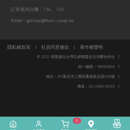
訂單查詢分機：736、739
Email：gncoop@hucc-coop.tw
隱私權政策
|
社員同意條款
|
著作權聲明
|
© 2021 有限責任台灣主婦聯盟生活消費合作社
|
統一編號：18492800
|
地址：241新北市三重區重新路五段639號
|
傳真：02-2995-6500
0