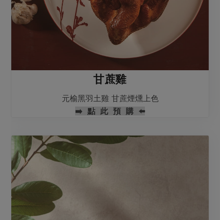
甘蔗雞
元榆黑羽土雞 甘蔗煙燻上色
➡️ 點 此 預 購 ⬅️