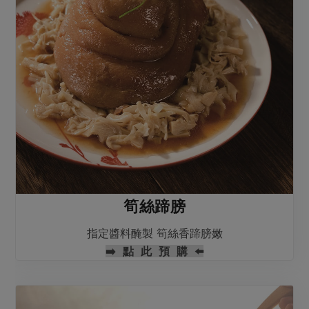
筍絲蹄膀
指定醬料醃製 筍絲香蹄膀嫩
➡️ 點 此 預 購 ⬅️