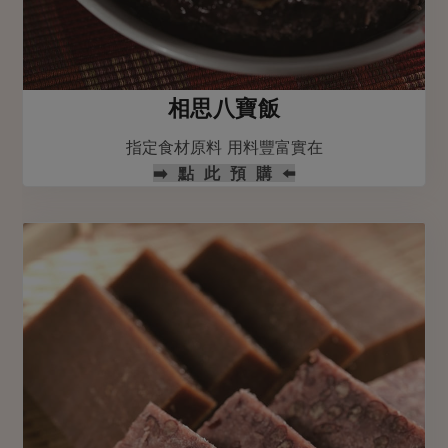
相思八寶飯
指定食材原料 用料豐富實在
➡️ 點 此 預 購 ⬅️