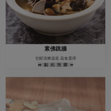
素佛跳牆
甘醇清爽湯底 蔬食選擇
➡️ 點 此 預 購 ⬅️