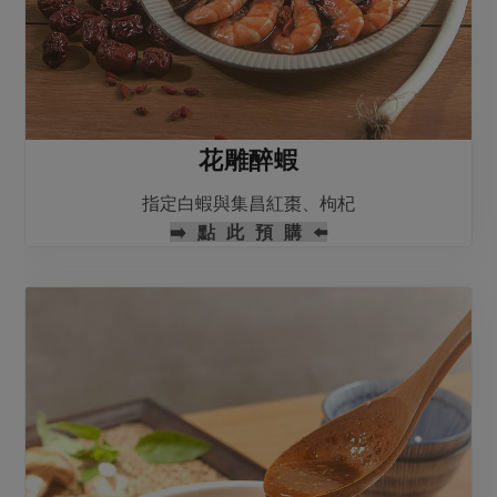
花雕醉蝦
指定白蝦與集昌紅棗、枸杞
➡️ 點 此 預 購 ⬅️