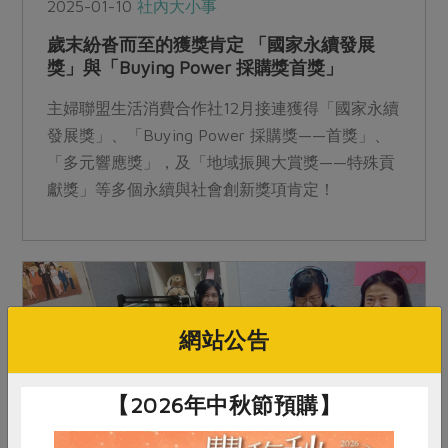
2025-01-10
社內大小事
歲末紛沓而至的獲獎肯定 「國家永續發展
獎」與「Buying Power 採購獎首獎」
主婦聯盟生活消費合作社12月接連獲得「國家永續
發展獎」、「Buying Power 採購獎——首獎」、
「多元響應獎」，及「地域振興大賞獎——特殊貢
獻獎」等多個永續與社會創新獎項肯定！
網站公告
【2026年中秋節預購】