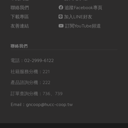
聯絡我們
追蹤Facebook專頁
下載專區
加入LINE好友
友善連結
訂閱YouTube頻道
聯絡我們
電話：
02-2999-6122
社籍服務分機：221
產品諮詢分機：222
訂單查詢分機：736、739
Email：gncoop@hucc-coop.tw