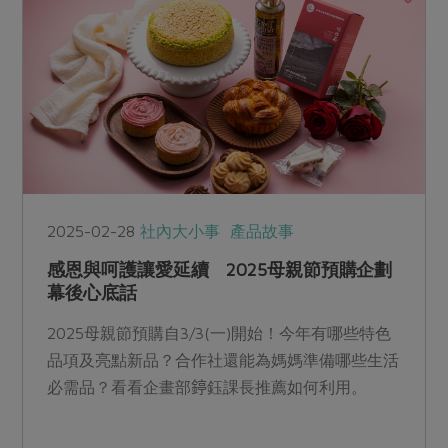
2025-02-28
社內大小事
產品故事
感恩與呵護讓愛延續 2025母親節預購企劃
幕後心底話
2025母親節預購自3/3(一)開始！今年有哪些特色
品項及亮點新品？合作社還能為媽媽準備哪些生活
必需品？看看企畫部𨪃鈺課長推薦如何利用。