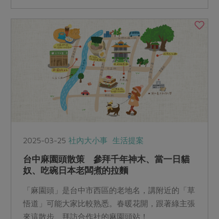
2025-03-25
社內大小事
生活提案
台中麻園頭散策 參拜千年神木、當一日貓
奴、吃碗日本老闆煮的拉麵
「麻園頭」是台中市西區的老地名，講附近的「草
悟道」可能大家比較熟悉。春暖花開，跟著綠主張
來這散步、拜訪合作社的麻園頭站！