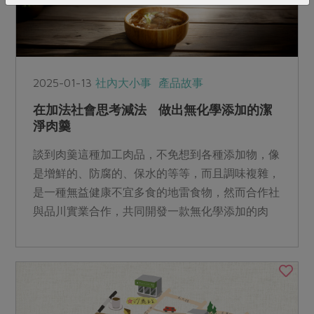
2025-01-13
社內大小事
產品故事
在加法社會思考減法 做出無化學添加的潔
淨肉羹
談到肉羹這種加工肉品，不免想到各種添加物，像
是增鮮的、防腐的、保水的等等，而且調味複雜，
是一種無益健康不宜多食的地雷食物，然而合作社
與品川實業合作，共同開發一款無化學添加的肉
羹，讓社員吃得安心又健康。