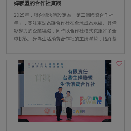
婦聯盟的合作社實踐
2025年，聯合國決議設定為「第二個國際合作社
年」，關注重點為讓合作社在全球成為永續、具備
影響力的企業組織，同時以合作社模式克服許多全
球挑戰。身為生活消費合作社的主婦聯盟，始終基
於互助合作與終身學習的理念，在提高社員文化與
經濟生活的目標下，落實合作社精神。