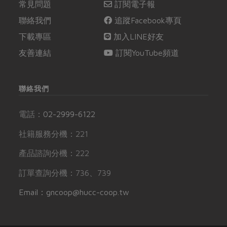
常見問題
訂閱電子報
聯絡我們
追蹤Facebook專頁
下載專區
加入LINE好友
友善連結
訂閱YouTube頻道
聯絡我們
電話：
02-2999-6122
社籍服務分機：221
產品諮詢分機：222
訂單查詢分機：736、739
Email：gncoop@hucc-coop.tw