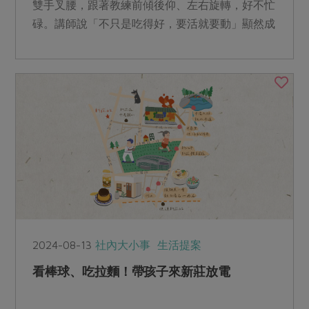
雙手叉腰，跟著教練前傾後仰、左右旋轉，好不忙
碌。講師說「不只是吃得好，要活就要動」顯然成
功打進大家心坎，想在課堂中多帶些能量回家，為
打造樂齡健康存一些本。
2024-08-13
社內大小事
生活提案
看棒球、吃拉麵！帶孩子來新莊放電