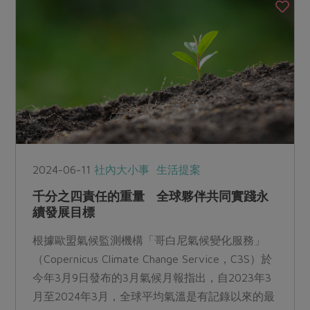
2024-06-11
社內大小事
生活提案
千分之四責任的重量 全球夥伴共同實踐永
續發展目標
根據歐盟氣候監測機構「哥白尼氣候變化服務」
（Copernicus Climate Change Service，C3S）於
今年3月9日發布的3月氣候月報指出，自2023年3
月至2024年3月，全球平均氣溫是有記錄以來的最