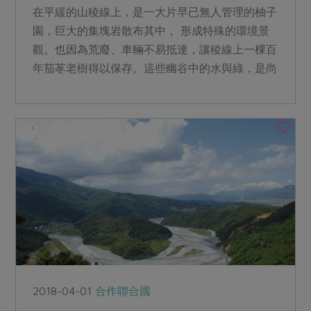
在平緩的山稜線上，是一大片早已無人管理的柚子
園，巨大的集塊岩散布其中， 形成特殊的環境景
觀。也因為荒廢、車輛不易抵達，讓稜線上一棵百
年茄苳老樹得以保存。這些幽谷中的水與綠，是尚
德珍貴的自然資源。...
2018-04-01
合作聯合國