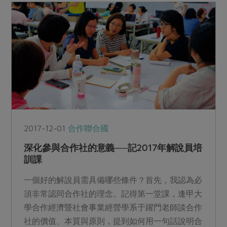
2017-12-01
合作聯合國
深化參與合作社的意義──記2017年解說員培
訓課
一個好的解說員需具備哪些條件？首先，我認為必
須非常認同合作社的理念。記得第一堂課，逢甲大
學合作經濟暨社會事業經營學系于躍門老師談合作
社的價值、本質與原則，提到如何用一句話說明合