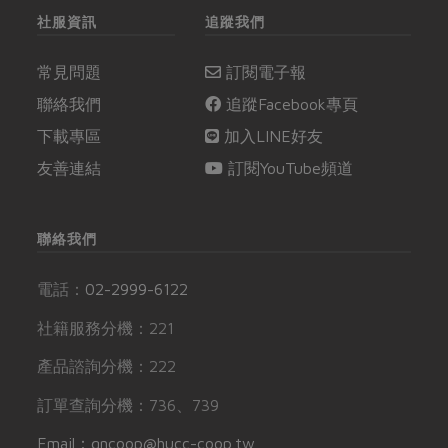
社服資訊
追蹤我們
常見問題
訂閱電子報
聯絡我們
追蹤Facebook專頁
下載專區
加入LINE好友
友善連結
訂閱YouTube頻道
聯絡我們
電話：
02-2999-6122
社籍服務分機：221
產品諮詢分機：222
訂單查詢分機：736、739
Email：gncoop@hucc-coop.tw