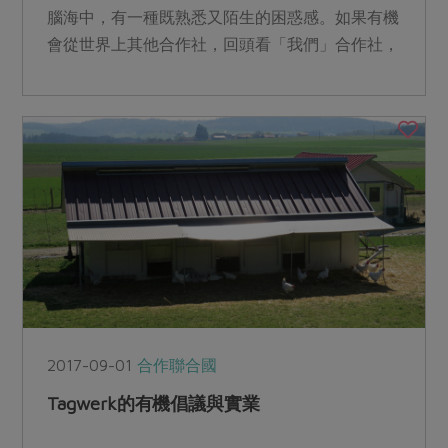
腦海中，有一種既熟悉又陌生的困惑感。如果有機
會從世界上其他合作社，回頭看「我們」合作社，
或許更能知道，我是...
2017-09-01
合作聯合國
Tagwerk的有機倡議與實業