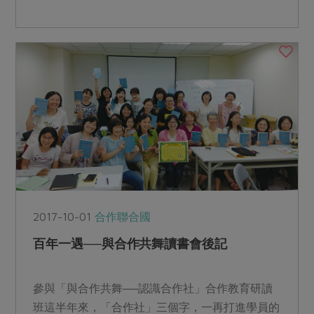
作社，他說：「合作...
2017-10-01
合作聯合國
百年一遇──與合作共舞讀書會後記
參與「與合作共舞──認識合作社」合作教育研讀
班這半年來，「合作社」三個字，一再打進學員的