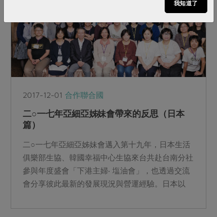
我知道了
2017-12-01
合作聯合國
二○一七年亞細亞姊妹會帶來的反思（日本
篇）
二○一七年亞細亞姊妹會邁入第十九年，日本生活
俱樂部生協、韓國幸福中心生協來台共赴台南分社
參與年度盛會「下港主婦‧ 塩油會」，也透過交流
會分享彼此最新的發展現況與營運經驗。日本以
「共濟與福祉──新...