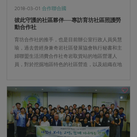
2018-03-01
合作聯合國
彼此守護的社區夥伴──專訪育坊社區照護勞
動合作社
育坊合作社的推手，也是目前辦公室行政人員吳慧
瑜，過去曾經身兼奇岩社區發展協會執行秘書和主
婦聯盟生活消費合作社奇岩取貨站的地區營運人
員，對於挖掘地區特色的社區營造，以及組織在地
資源促進在地互動，已...