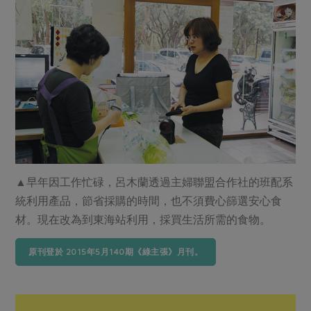
▲早年因工作忙碌，呂木蘭透過主婦聯盟合作社的班配系
統利用產品，節省採購的時間，也不須費心篩選安心食
材。現在改為到東海站利用，採買生活所需的食物。
原刊登於 2015年5月140期《綠主張》月刊。