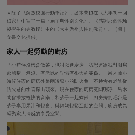
▲除了《解放校園行動筆記》，呂木蘭也在《大年初一回
娘家》中寫了一篇〈廟宇與性別文化〉、《感謝那個性騷
擾學生的男教授》中的〈大甲媽祖與性別教育〉。（圖｜
女書文化提供）
家人一起勞動的廚房
「小時候沒機會做菜，也討厭進廚房，我想這跟我對廚房
那黑暗、潮濕、有老鼠的記憶有很大的關係。」呂木蘭小
時候住家的廚房外是幽暗窄小的防火巷，不時會有老鼠從
防火巷的水管探出頭來。現在住家的廚房寬闊明淨，呂木
蘭會播放輕快的音樂，和孩子一起煮飯，廚房旁的吧台是
孩子享用果汁和輕食、與媽媽輕鬆互動的空間，廚房成為
凝聚家人情感的享受空間。