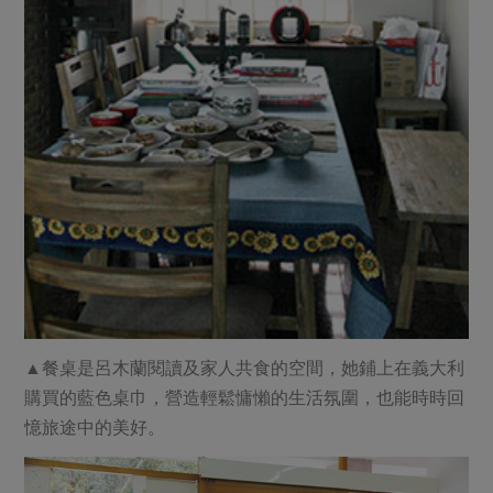
▲餐桌是呂木蘭閱讀及家人共食的空間，她鋪上在義大利
購買的藍色桌巾，營造輕鬆慵懶的生活氛圍，也能時時回
憶旅途中的美好。