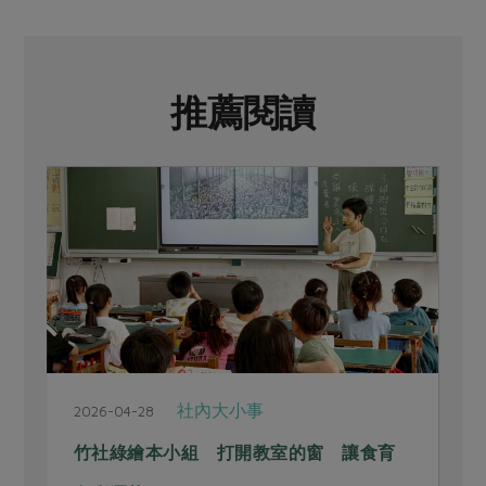
推薦閱讀
社內大小事
2026-04-28
2
竹社綠繪本小組 打開教室的窗 讓食育