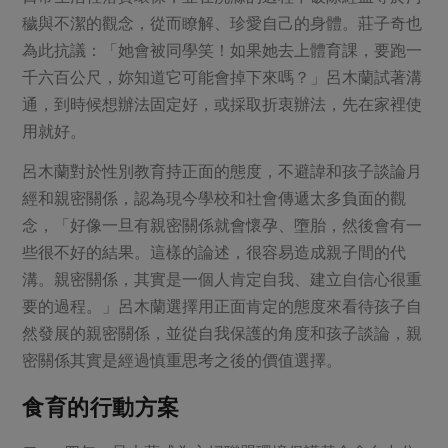
穢與不潔的觀念，從而瞭解、珍愛自己的身體。莊子奇也
為此抗議：「她會被同學笑！如果她去上體育課，要跑一
千六百公尺，妳知道它可能會掉下來嗎？」呂木蘭試著溝
通，到時候想辦法固定好，或採取折衷辦法，先在家裡使
用就好。
呂木蘭對於性別教育持正面的態度，不避諱和孩子談論月
經和親密關係，認為現今學校和社會傳遞太多負面的觀
念，「好像一旦有親密關係就會懷孕、墮胎，然後會有一
些很不好的結果。這樣的論述，很容易造成親子間的代
溝。親密關係，其實是一個人肯定自我、建立自信心很重
要的過程。」呂木蘭選擇用正面肯定的態度來看待孩子自
然發展的親密關係，並從自我保護的角度和孩子談論，親
密關係其實是經過慎重思考之後的價值選擇。
食育的行動方案