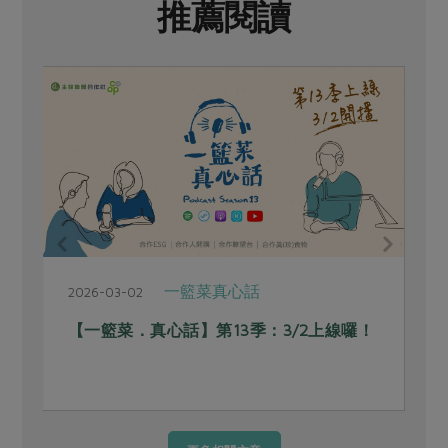
推薦閱讀
一籃菜真心話
2026-03-02
2
【一籃菜．真心話】第13季：3/2上線囉！