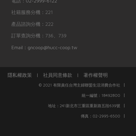
電話：
02-2999-6122
社籍服務分機：221
產品諮詢分機：222
訂單查詢分機：736、739
Email：gncoop@hucc-coop.tw
隱私權政策
|
社員同意條款
|
著作權聲明
|
© 2021 有限責任台灣主婦聯盟生活消費合作社
|
統一編號：18492800
|
地址：241新北市三重區重新路五段639號
|
傳真：02-2995-6500