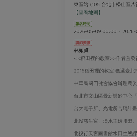
東區站 (105 台北市松山區八
【查看地圖】
報名時間
2026-05-09 00:00 ~ 2026-
講師資訊
林如貞
<<稻田裡的教室>>作者暨發
2016稻田裡的教室 獲選
中華民國四健會協會辦理農
台北市文山區景新樂齡中心「
台大電子所、光電所合聘計
北投慈生宮、淡水主婦聯盟
北投行天宮圖書館水田生態課