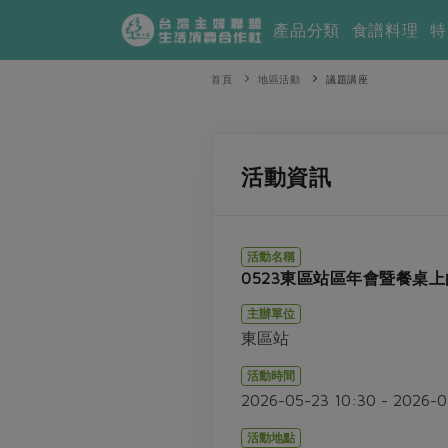
產品分類
食譜料理
特
首頁
地區活動
議題講座
活動資訊
活動名稱
0523東區站區年會暨餐桌
主辦單位
東區站
活動時間
2026-05-23 10:30 - 2026-
活動地點