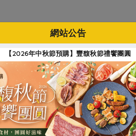
網站公告
【2026年中秋節預購】豐馥秋節禮饗團圓
光
解方與行為改變
農夫的自然農法