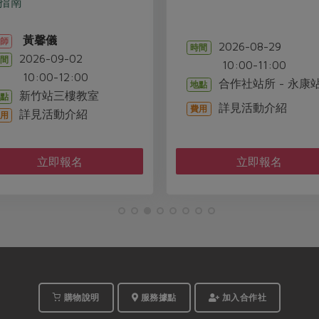
指南
黃馨儀
師
2026-08-29
時間
2026-09-02
間
10:00-11:00
0:00-12:00
合作社站所 - 永康
地點
新竹站三樓教室
點
詳見活動介紹
費用
詳見活動介紹
用
立即報名
立即報名
購物說明
服務據點
加入合作社