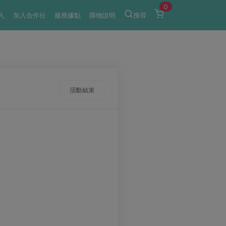
0
入
加入合作社
服務據點
購物說明
搜尋
活動結束