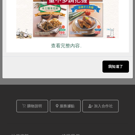
2026-09-12
時間
14:00-16:00
合作社站所 - 苓雅站
地點
查看完整內容..
立即報名
我知道了
購物說明
服務據點
加入合作社