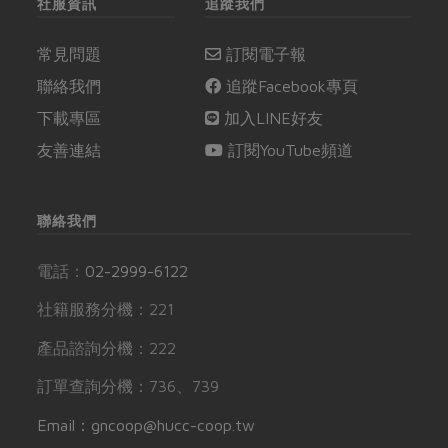
社服資訊
追蹤我們
常見問題
訂閱電子報
聯絡我們
追蹤Facebook專頁
下載專區
加入LINE好友
友善連結
訂閱YouTube頻道
聯絡我們
電話：
02-2999-6122
社籍服務分機：221
產品諮詢分機：222
訂單查詢分機：736、739
Email：gncoop@hucc-coop.tw