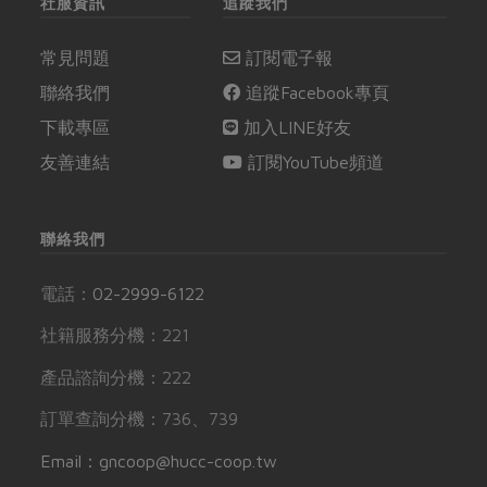
社服資訊
追蹤我們
常見問題
訂閱電子報
聯絡我們
追蹤Facebook專頁
下載專區
加入LINE好友
友善連結
訂閱YouTube頻道
聯絡我們
電話：
02-2999-6122
社籍服務分機：221
產品諮詢分機：222
訂單查詢分機：736、739
Email：gncoop@hucc-coop.tw