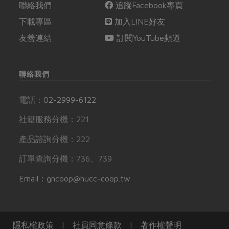
聯絡我們
追蹤Facebook專頁
下載專區
加入LINE好友
友善連結
訂閱YouTube頻道
聯絡我們
電話：
02-2999-6122
社籍服務分機：221
產品諮詢分機：222
訂單查詢分機：736、739
Email：gncoop@hucc-coop.tw
隱私權政策
|
社員同意條款
|
著作權聲明