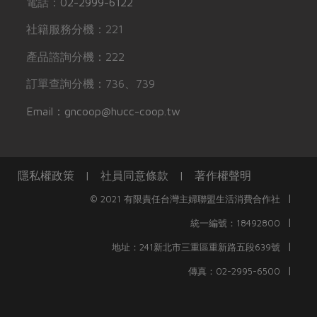
電話：
02-2999-6122
社籍服務分機：221
產品諮詢分機：222
訂單查詢分機：736、739
Email：gncoop@hucc-coop.tw
隱私權政策
|
社員同意條款
|
著作權聲明
|
© 2021 有限責任台灣主婦聯盟生活消費合作社
|
統一編號：18492800
|
地址：241新北市三重區重新路五段639號
|
傳真：02-2995-6500