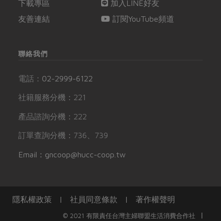
下載專區
加入LINE好友
友善連結
訂閱YouTube頻道
聯絡我們
電話：
02-2999-6122
社籍服務分機：221
產品諮詢分機：222
訂單查詢分機：736、739
Email：gncoop@hucc-coop.tw
隱私權政策
|
社員同意條款
|
著作權聲明
|
© 2021 有限責任台灣主婦聯盟生活消費合作社