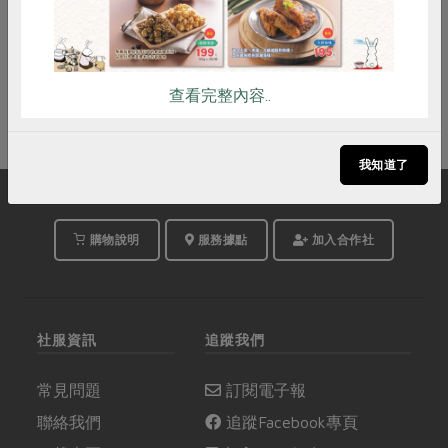
報名額滿
查看完整內容..
我知道了
購物說明
服務據點
加入合作社
社服資訊
追蹤我們
常見問題
訂閱電子報
聯絡我們
追蹤Facebook專頁