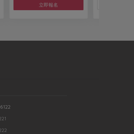
活動結束
-6122
21
22