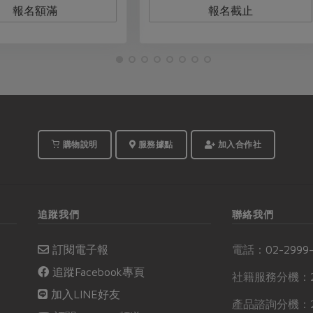
報名截止
立即報名
購物說明
服務據點
加入合作社
追蹤我們
聯絡我們
訂閱電子報
電話：
02-2999
追蹤Facebook專頁
社籍服務分機：2
加入LINE好友
產品諮詢分機：2