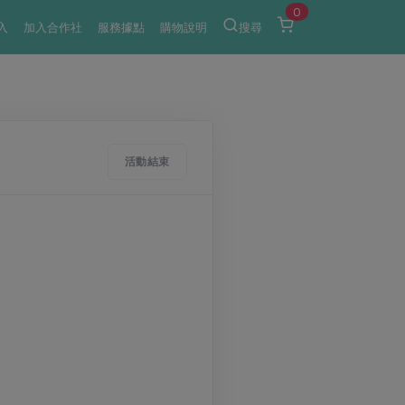
0
入
加入合作社
服務據點
購物說明
搜尋
活動結束