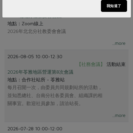
2026-08-11 10:00-12:00
我知道了
【社務會議】
立即報名
0811 北北分社教委會會議
地點：Zoom線上
2026年北北分社教委會會議
...more
2026-08-05 10:00-12:30
【社務會議】
活動結束
2026年苓雅地區營運第8次會議
地點：合作社站所 - 苓雅站
每月召開一次，由委員共同規劃站所的活動，
並知悉總社、台南分社各委員會、組織課的相
關事宜。歡迎社員參加，請洽站長。
...more
2026-07-28 10:00-12:00