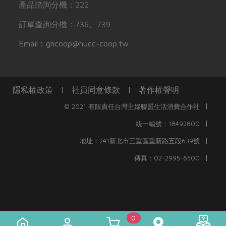
產品諮詢分機：222
訂單查詢分機：736、739
Email：gncoop@hucc-coop.tw
隱私權政策
|
社員同意條款
|
著作權聲明
|
© 2021 有限責任台灣主婦聯盟生活消費合作社
|
統一編號：18492800
|
地址：241新北市三重區重新路五段639號
|
傳真：02-2995-6500
0