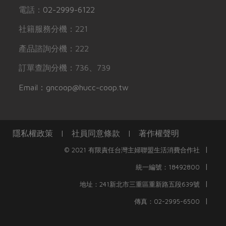
電話：
02-2999-6122
社籍服務分機：221
產品諮詢分機：222
訂單查詢分機：736、739
Email：gncoop@hucc-coop.tw
隱私權政策
|
社員同意條款
|
著作權聲明
|
© 2021 有限責任台灣主婦聯盟生活消費合作社
|
統一編號：18492800
|
地址：241新北市三重區重新路五段639號
|
傳真：02-2995-6500