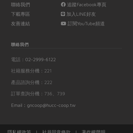
聯絡我們
追蹤Facebook專頁
下載專區
加入LINE好友
友善連結
訂閱YouTube頻道
聯絡我們
電話：
02-2999-6122
社籍服務分機：221
產品諮詢分機：222
訂單查詢分機：736、739
Email：gncoop@hucc-coop.tw
隱私權政策
|
社員同意條款
|
著作權聲明