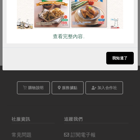
即將開始
查看完整內容..
我知道了
購物說明
服務據點
加入合作社
社服資訊
追蹤我們
常見問題
訂閱電子報