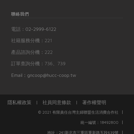
聯絡我們
電話：
02-2999-6122
社籍服務分機：221
產品諮詢分機：222
訂單查詢分機：736、739
Email：gncoop@hucc-coop.tw
隱私權政策
|
社員同意條款
|
著作權聲明
|
© 2021 有限責任台灣主婦聯盟生活消費合作社
|
統一編號：18492800
|
地址：241新北市三重區重新路五段639號