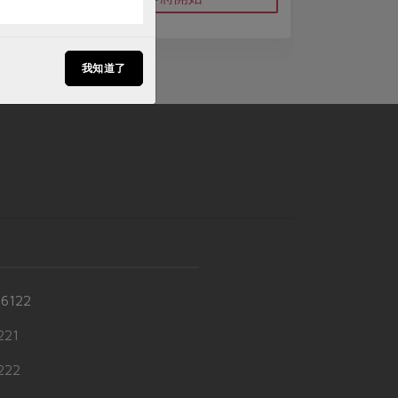
我知道了
-6122
21
22