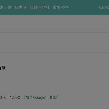
別企畫
綠主張
關於合作社
重要公告
社員登
會議
03-04 12:00
【加入Google行事曆】