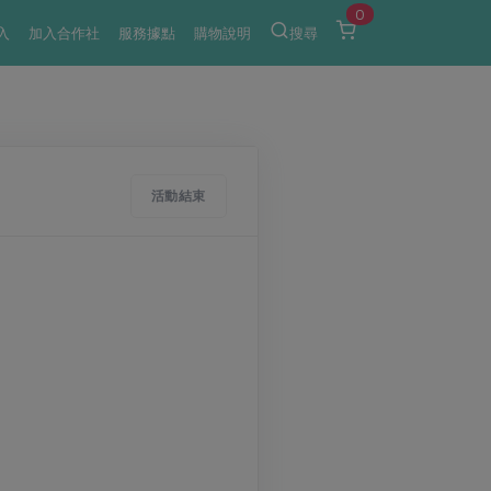
0
入
加入合作社
服務據點
購物說明
搜尋
活動結束