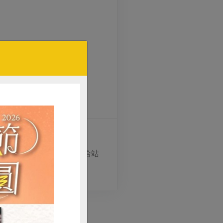
事宜。歡迎社員參加，請洽站