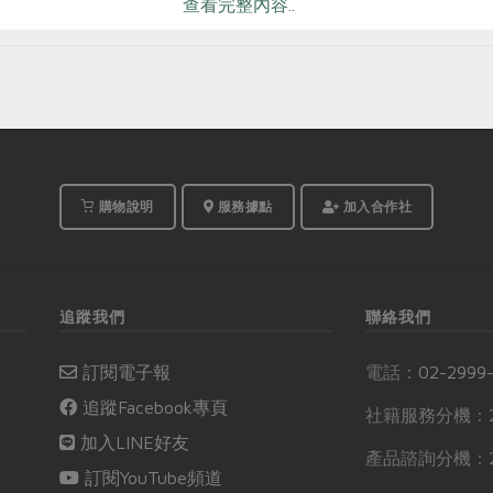
查看完整內容..
購物說明
服務據點
加入合作社
追蹤我們
聯絡我們
訂閱電子報
電話：
02-2999
追蹤Facebook專頁
社籍服務分機：2
加入LINE好友
產品諮詢分機：2
訂閱YouTube頻道