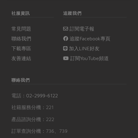
社服資訊
追蹤我們
常見問題
訂閱電子報
聯絡我們
追蹤Facebook專頁
下載專區
加入LINE好友
友善連結
訂閱YouTube頻道
聯絡我們
電話：
02-2999-6122
社籍服務分機：221
產品諮詢分機：222
訂單查詢分機：736、739