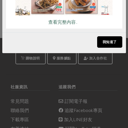
即將開始
查看完整內容..
我知道了
購物說明
服務據點
加入合作社
社服資訊
追蹤我們
常見問題
訂閱電子報
聯絡我們
追蹤Facebook專頁
下載專區
加入LINE好友