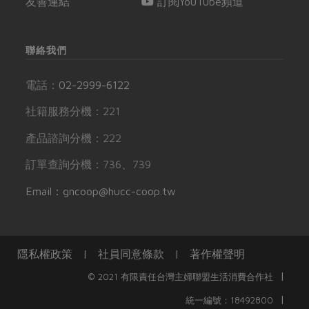
友善連結
訂閱YouTube頻道
聯絡我們
電話：
02-2999-6122
社籍服務分機：221
產品諮詢分機：222
訂單查詢分機：736、739
Email：gncoop@hucc-coop.tw
隱私權政策
|
社員同意條款
|
著作權聲明
|
© 2021 有限責任台灣主婦聯盟生活消費合作社
|
統一編號：18492800