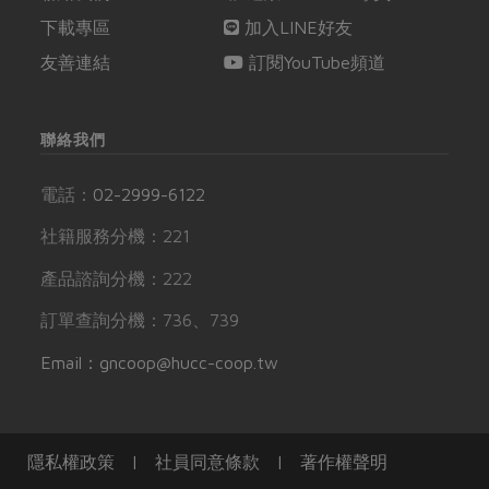
下載專區
加入LINE好友
友善連結
訂閱YouTube頻道
聯絡我們
電話：
02-2999-6122
社籍服務分機：221
產品諮詢分機：222
訂單查詢分機：736、739
Email：gncoop@hucc-coop.tw
隱私權政策
|
社員同意條款
|
著作權聲明