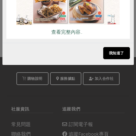
即將開始
查看完整內容..
我知道了
購物說明
服務據點
加入合作社
社服資訊
追蹤我們
常見問題
訂閱電子報
聯絡我們
追蹤Facebook專頁