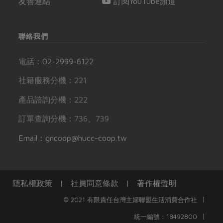
友善連結
訂閱YouTube頻道
聯絡我們
電話：
02-2999-6122
社籍服務分機：221
產品諮詢分機：222
訂單查詢分機：736、739
Email：gncoop@hucc-coop.tw
隱私權政策
|
社員同意條款
|
著作權聲明
|
© 2021 有限責任台灣主婦聯盟生活消費合作社
|
統一編號：18492800