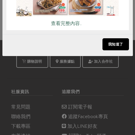
活動結束
查看完整內容..
我知道了
購物說明
服務據點
加入合作社
社服資訊
追蹤我們
常見問題
訂閱電子報
聯絡我們
追蹤Facebook專頁
下載專區
加入LINE好友