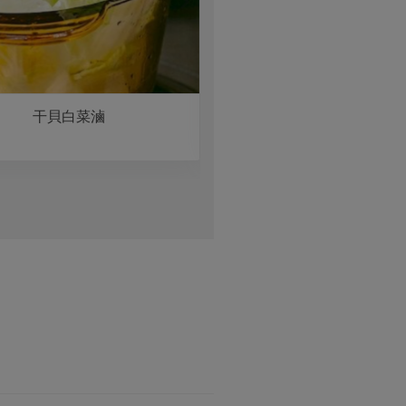
干貝白菜滷
砂鍋龍膽魚頭