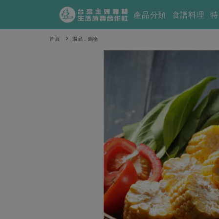
產品分類
食譜料理
特
首頁
湯品．鍋物