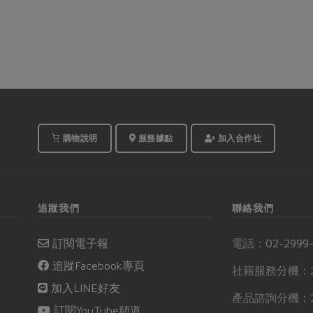
購物說明
服務據點
加入合作社
追蹤我們
聯絡我們
訂閱電子報
電話：
02-2999
追蹤Facebook專頁
社籍服務分機：2
加入LINE好友
產品諮詢分機：2
訂閱YouTube頻道