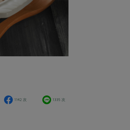
1142 次
1335 次