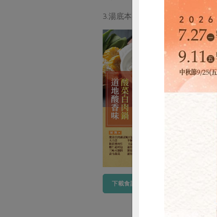
3.湯底本身已有調味，不建議再
惜
下載食譜卡