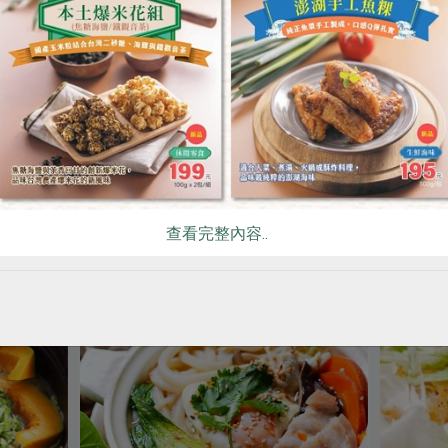
# 大白菜
# 火鍋
# 酸菜
你可能有興趣的食譜
查看完整內容..