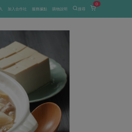
0
入
加入合作社
服務據點
購物說明
搜尋