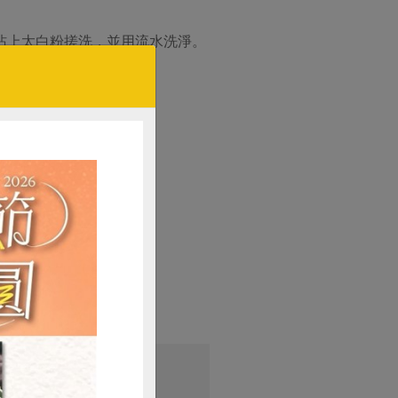
沾上太白粉搓洗，並用流水洗淨。