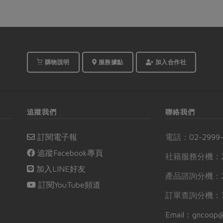
購物說明
服務據點
加入合作社
追蹤我們
聯絡我們
訂閱電子報
電話：
02-2999
追蹤Facebook專頁
社籍服務分機：2
加入LINE好友
產品諮詢分機：2
訂閱YouTube頻道
訂單查詢分機：7
Email：gncoop@