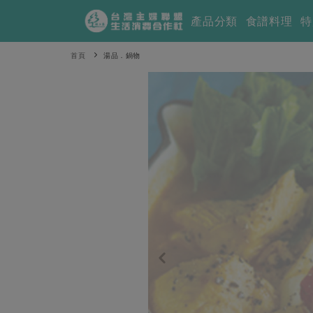
產品分類
食譜料理
特
首頁
湯品．鍋物