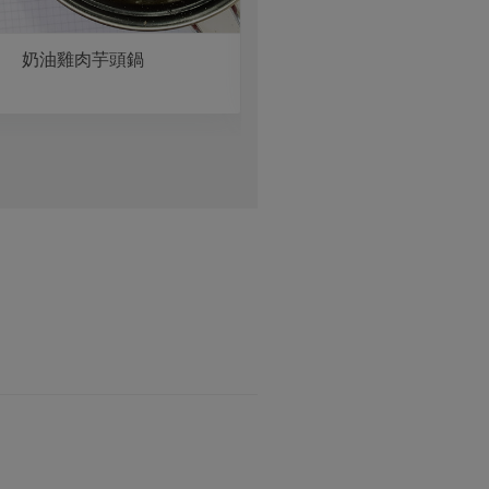
奶油雞肉芋頭鍋
鮭魚玉蜀黍奶油鍋