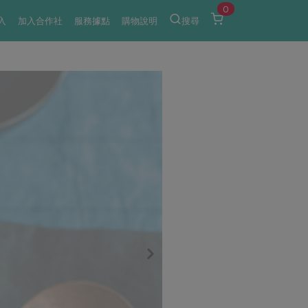
0
入
加入合作社
服務據點
購物說明
搜尋