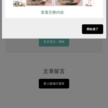
查看完整內容..
關東式壽喜燒
我知道了
更多湯品．鍋物
文章留言
登入後進行留言