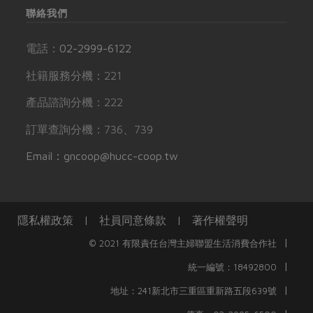
聯絡我們
電話：
02-2999-6122
社籍服務分機：221
產品諮詢分機：222
訂單查詢分機：736、739
Email：gncoop@hucc-coop.tw
隱私權政策
|
社員同意條款
|
著作權聲明
|
© 2021 有限責任台灣主婦聯盟生活消費合作社
|
統一編號：18492800
|
地址：241新北市三重區重新路五段639號