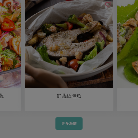
蔬
鮮蔬紙包魚
更多海鮮