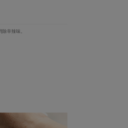
消除辛辣味。