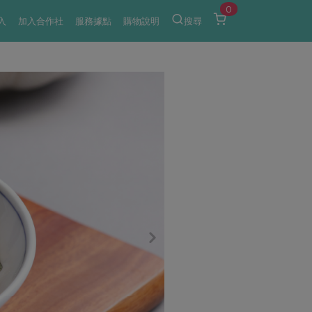
0
入
加入合作社
服務據點
購物說明
搜尋