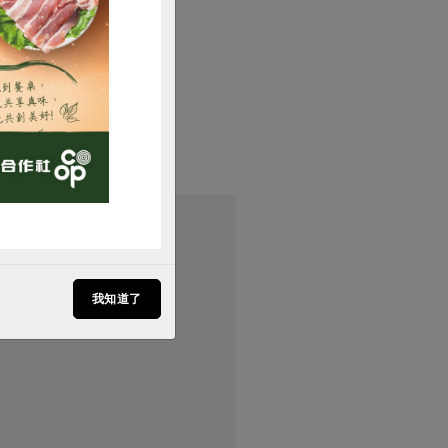
購買
我知道了