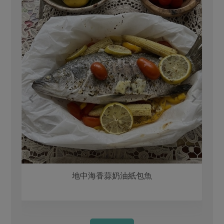
地中海香蒜奶油紙包魚