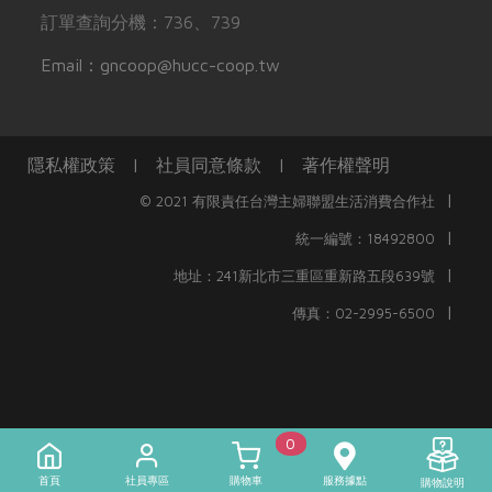
訂單查詢分機：736、739
Email：gncoop@hucc-coop.tw
隱私權政策
|
社員同意條款
|
著作權聲明
|
© 2021 有限責任台灣主婦聯盟生活消費合作社
|
統一編號：18492800
|
地址：241新北市三重區重新路五段639號
|
傳真：02-2995-6500
0
首頁
社員專區
購物車
服務據點
購物說明