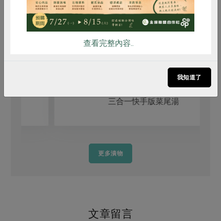
查看完整內容..
我知道了
三合一快手版菜尾湯
更多漬物
文章留言