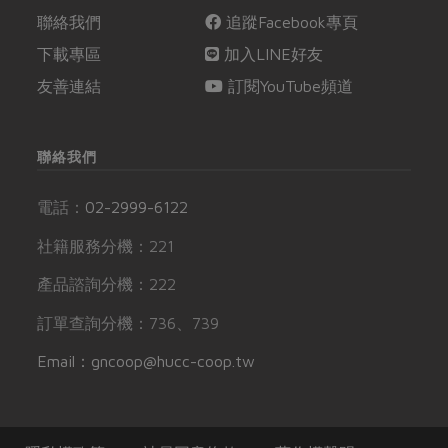
聯絡我們
追蹤Facebook專頁
下載專區
加入LINE好友
友善連結
訂閱YouTube頻道
聯絡我們
電話：
02-2999-6122
社籍服務分機：221
產品諮詢分機：222
訂單查詢分機：736、739
Email：gncoop@hucc-coop.tw