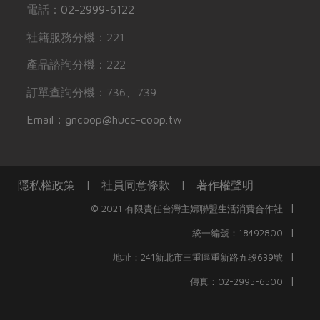
電話：
02-2999-6122
社籍服務分機：221
產品諮詢分機：222
訂單查詢分機：736、739
Email：gncoop@hucc-coop.tw
隱私權政策
|
社員同意條款
|
著作權聲明
|
© 2021 有限責任台灣主婦聯盟生活消費合作社
|
統一編號：18492800
|
地址：241新北市三重區重新路五段639號
|
傳真：02-2995-6500