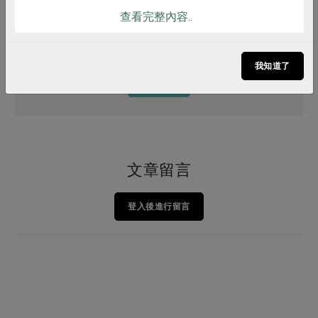
韓式鮮魚鍋
查看完整內容..
我知道了
更多漬物
文章留言
登入後進行留言