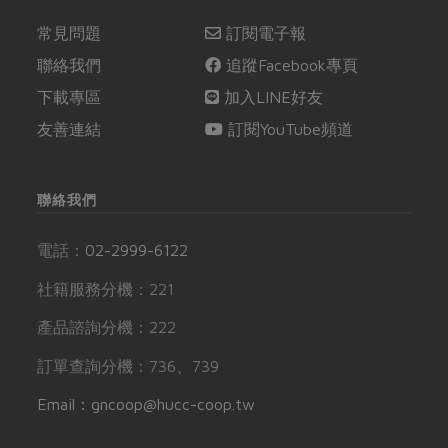
常見問題
訂閱電子報
聯絡我們
追蹤Facebook專頁
下載專區
加入LINE好友
友善連結
訂閱YouTube頻道
聯絡我們
電話：
02-2999-6122
社籍服務分機：221
產品諮詢分機：222
訂單查詢分機：736、739
Email：gncoop@hucc-coop.tw