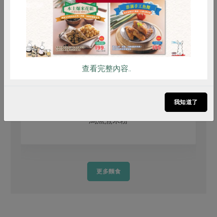
查看完整內容..
我知道了
烏魚煮米粉
更多麵食