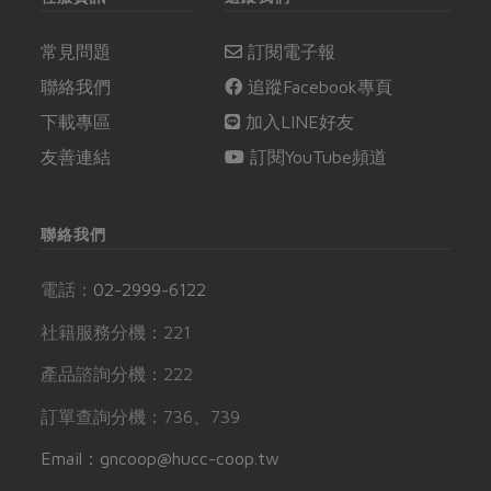
常見問題
訂閱電子報
聯絡我們
追蹤Facebook專頁
下載專區
加入LINE好友
友善連結
訂閱YouTube頻道
聯絡我們
電話：
02-2999-6122
社籍服務分機：221
產品諮詢分機：222
訂單查詢分機：736、739
Email：gncoop@hucc-coop.tw