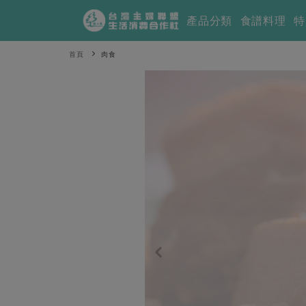
產品分類
食譜料理
特
首頁
肉食