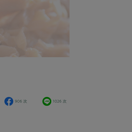
906 次
1026 次