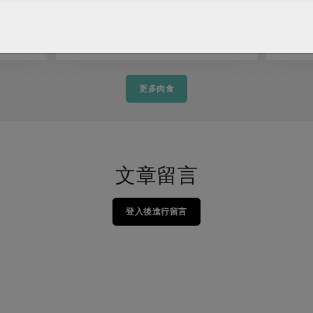
燒烤肉串
更多肉食
文章留言
登入後進行留言