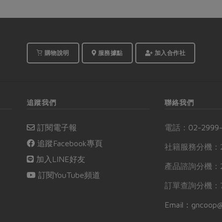
購物說明
服務據點
加入合作社
追蹤我們
聯絡我們
訂閱電子報
電話：
02-2999
追蹤Facebook專頁
社籍服務分機：2
加入LINE好友
產品諮詢分機：2
訂閱YouTube頻道
訂單查詢分機：7
Email：gncoop@