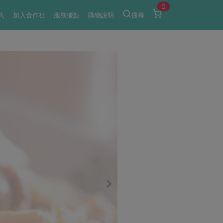
0
入
加入合作社
服務據點
購物說明
搜尋