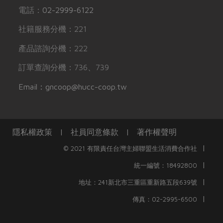
電話：
02-2999-6122
社籍服務分機：221
產品諮詢分機：222
訂單查詢分機：736、739
Email：gncoop@hucc-coop.tw
隱私權政策
|
社員同意條款
|
著作權聲明
|
© 2021 有限責任台灣主婦聯盟生活消費合作社
|
統一編號：18492800
|
地址：241新北市三重區重新路五段639號
|
傳真：02-2995-6500