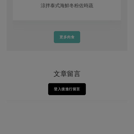
涼拌泰式海鮮冬粉佐時蔬
更多肉食
文章留言
登入後進行留言