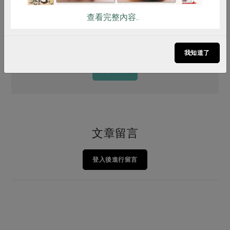
保肝綠拿鐵
查看完整內容..
我知道了
更多肉食
文章留言
登入後進行留言