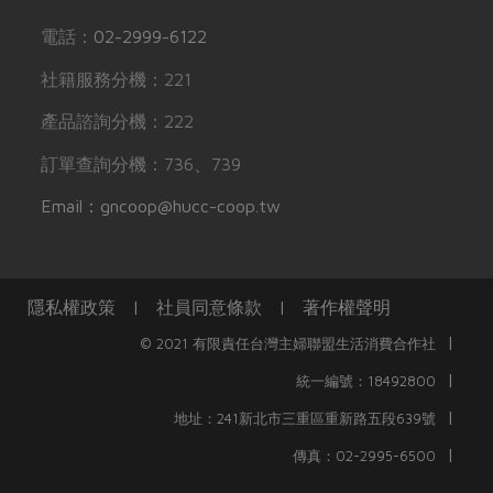
電話：
02-2999-6122
社籍服務分機：221
產品諮詢分機：222
訂單查詢分機：736、739
Email：gncoop@hucc-coop.tw
隱私權政策
|
社員同意條款
|
著作權聲明
|
© 2021 有限責任台灣主婦聯盟生活消費合作社
|
統一編號：18492800
|
地址：241新北市三重區重新路五段639號
|
傳真：02-2995-6500