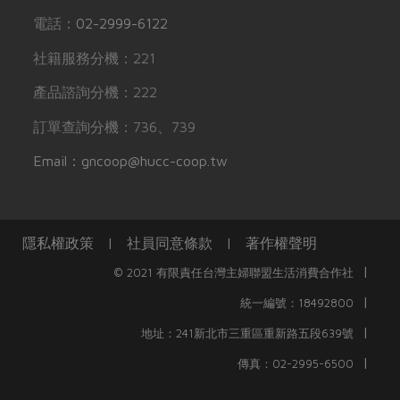
電話：
02-2999-6122
社籍服務分機：221
產品諮詢分機：222
訂單查詢分機：736、739
Email：gncoop@hucc-coop.tw
隱私權政策
|
社員同意條款
|
著作權聲明
|
© 2021 有限責任台灣主婦聯盟生活消費合作社
|
統一編號：18492800
|
地址：241新北市三重區重新路五段639號
|
傳真：02-2995-6500