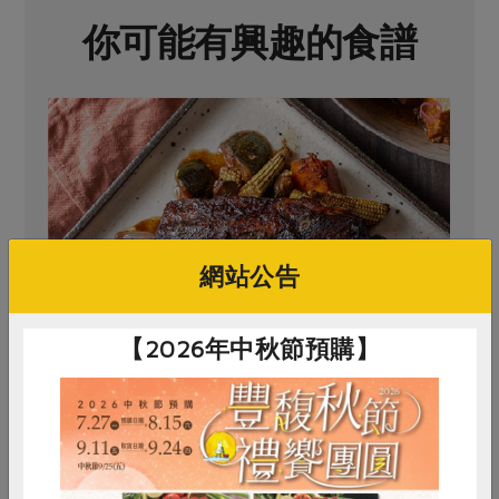
媒體報導
最新產品
你可能有興趣的食譜
節慶大餐
下載專區
優惠專區
高麗菜海鮮煎餅
地區活動
素食專區
社務會議
地區活動
樂齡友善
活動報下載
網站公告
【2026年中秋節預購】