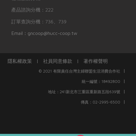
產品諮詢分機：222
訂單查詢分機：736、739
Email：gncoop@hucc-coop.tw
隱私權政策
|
社員同意條款
|
著作權聲明
|
© 2021 有限責任台灣主婦聯盟生活消費合作社
|
統一編號：18492800
|
地址：241新北市三重區重新路五段639號
|
傳真：02-2995-6500