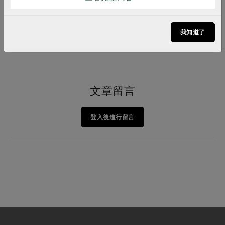
更多異國料理
我知道了
文章留言
登入後進行留言