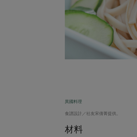
異國料理
食譜設計／社友宋倩菁提供。
材料