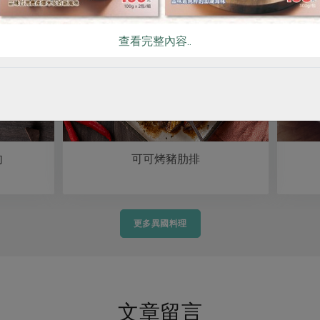
查看完整內容..
可可烤豬肋排
更多異國料理
文章留言