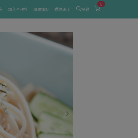
0
入
加入合作社
服務據點
購物說明
搜尋