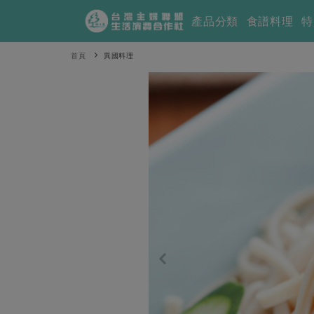
產品分類
食譜料理
特
首頁
異國料理