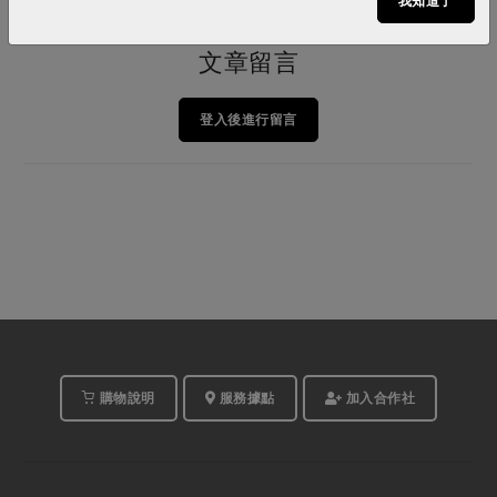
我知道了
文章留言
登入後進行留言
購物說明
服務據點
加入合作社