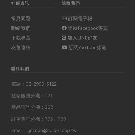
社服資訊
追蹤我們
常見問題
訂閱電子報
聯絡我們
追蹤Facebook專頁
下載專區
加入LINE好友
友善連結
訂閱YouTube頻道
聯絡我們
電話：
02-2999-6122
社籍服務分機：221
產品諮詢分機：222
訂單查詢分機：736、739
Email：gncoop@hucc-coop.tw