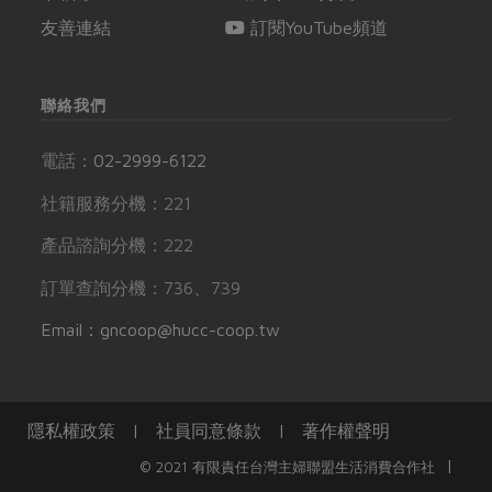
友善連結
訂閱YouTube頻道
聯絡我們
電話：
02-2999-6122
社籍服務分機：221
產品諮詢分機：222
訂單查詢分機：736、739
Email：gncoop@hucc-coop.tw
隱私權政策
|
社員同意條款
|
著作權聲明
|
© 2021 有限責任台灣主婦聯盟生活消費合作社