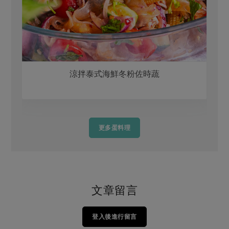
涼拌泰式海鮮冬粉佐時蔬
更多蛋料理
文章留言
登入後進行留言