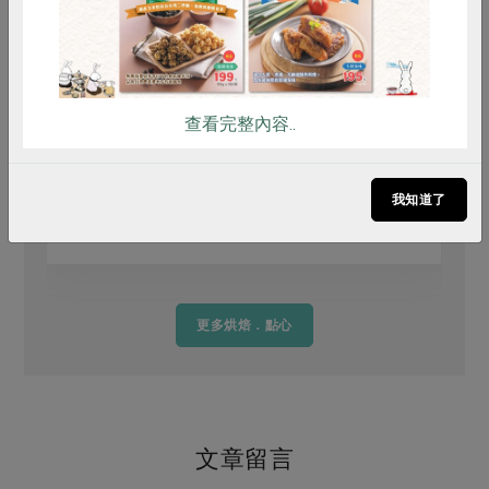
查看完整內容..
我知道了
堅果油醬烤時蔬
更多烘焙．點心
文章留言