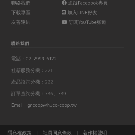
聯絡我們
追蹤Facebook專頁
下載專區
加入LINE好友
友善連結
訂閱YouTube頻道
聯絡我們
電話：
02-2999-6122
社籍服務分機：221
產品諮詢分機：222
訂單查詢分機：736、739
Email：gncoop@hucc-coop.tw
隱私權政策
|
社員同意條款
|
著作權聲明