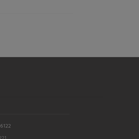
-6122
21