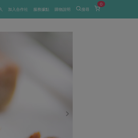
0
入
加入合作社
服務據點
購物說明
搜尋