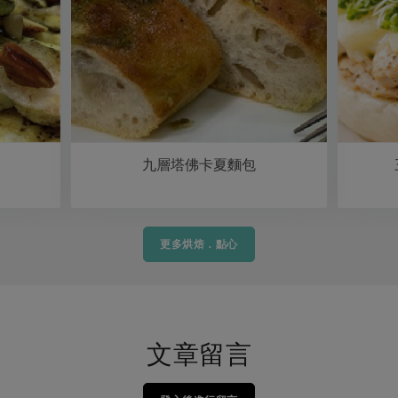
九層塔佛卡夏麵包
更多烘焙．點心
文章留言