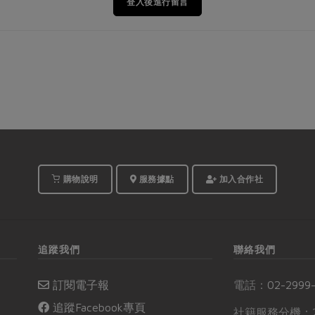
登入後進行留言
購物說明
服務據點
加入合作社
追蹤我們
聯絡我們
訂閱電子報
電話：
02-2999
追蹤Facebook專頁
社籍服務分機：2