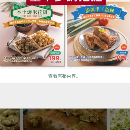
# 貝果
你可能有興趣的食譜
查看完整內容..