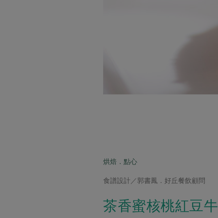
烘焙．點心
食譜設計／郭書鳳．好丘餐飲顧問
茶香蜜核桃紅豆牛