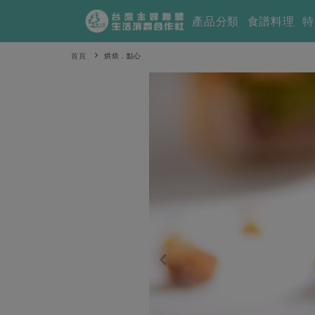
產品分類
食譜料理
特
首頁
烘焙．點心