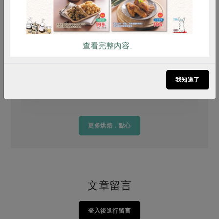
查看完整內容..
九層塔佛卡夏麵包
我知道了
更多烘焙．點心
文章留言
登入後進行留言