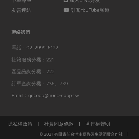
下載專區
加入LINE好友
友善連結
訂閱YouTube頻道
聯絡我們
電話：
02-2999-6122
社籍服務分機：221
產品諮詢分機：222
訂單查詢分機：736、739
Email：gncoop@hucc-coop.tw
隱私權政策
|
社員同意條款
|
著作權聲明
|
© 2021 有限責任台灣主婦聯盟生活消費合作社