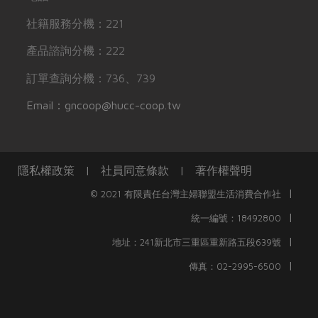
社籍服務分機：221
產品諮詢分機：222
訂單查詢分機：736、739
Email：gncoop@hucc-coop.tw
隱私權政策
|
社員同意條款
|
著作權聲明
|
© 2021 有限責任台灣主婦聯盟生活消費合作社
|
統一編號：18492800
|
地址：241新北市三重區重新路五段639號
|
傳真：02-2995-6500