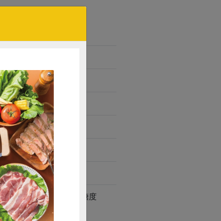
鐘。 2、可依個人喜好調整糖度
購買