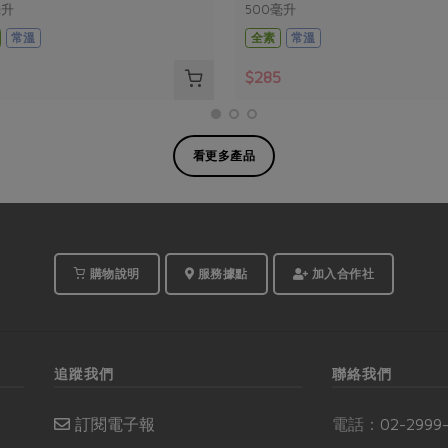
毫升
500毫升
常溫
全素
常溫
$285
看更多產品
購物說明
服務據點
加入合作社
追蹤我們
聯絡我們
訂閱電子報
電話：
02-2999