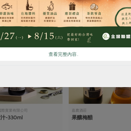
你可能有興趣的產品
查看完整內容..
國際實業有限公司
嘉農酒莊
汁-330ml
果釀梅醋