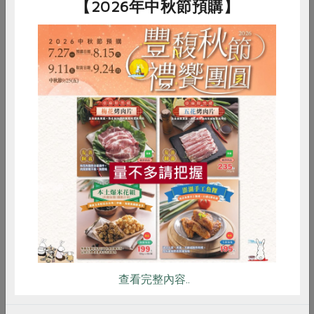
【2026年中秋節預購】
保存條件
冷凍未開封保存1年
產品說明
1. 使用合作社指定原料（以*表示)。
2. 選用本土食材，復熱即可食用。
調理方式
1. 電鍋復熱：拆袋將料理倒入容器(加
蓋)，外鍋加1/3杯水，復熱約10~15分
鐘。
惜食
RPET
食譜
減硝酸鹽
2. 微波復熱：拆袋將料理倒入容器中
再復熱。
雞蛋
食安
共同購買
3. 直火復熱：拆袋將料理倒入鍋中(加
蓋)，以小火復熱即可。
注意事項
1. 本產品含有花生、大豆、芝麻、含
麩質之穀物及其製品，對其過敏者請
勿食用。
查看完整內容..
2. 本產品生產製程廠房，其設備或生
產管線有處理甲殼類、牛奶、蛋、堅