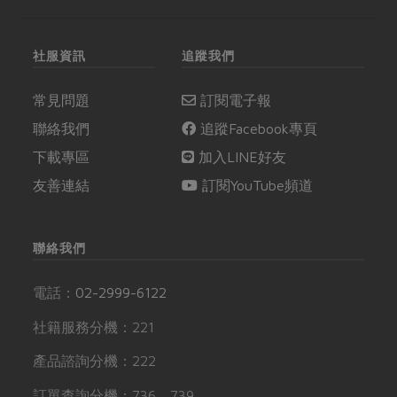
社服資訊
追蹤我們
常見問題
訂閱電子報
聯絡我們
追蹤Facebook專頁
下載專區
加入LINE好友
友善連結
訂閱YouTube頻道
聯絡我們
電話：
02-2999-6122
社籍服務分機：221
產品諮詢分機：222
訂單查詢分機：736、739