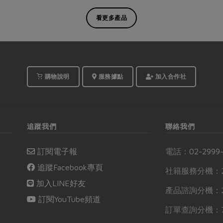
看更多產品
購物說明
服務據點
加入合作社
追蹤我們
聯絡我們
訂閱電子報
電話：
02-2999
追蹤Facebook專頁
社籍服務分機：2
加入LINE好友
產品諮詢分機：2
訂閱YouTube頻道
訂單查詢分機：7