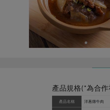
產品規格(*為合作
產品名稱
洋蔥燉牛肉